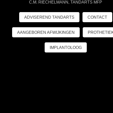
C.M. RIECHELMANN, TANDARTS MFP
ADVISEREND TANDARTS
CONTACT
AANGEBOREN AFWIJKINGEN
PROTHETIE
IMPLANTOLOOG